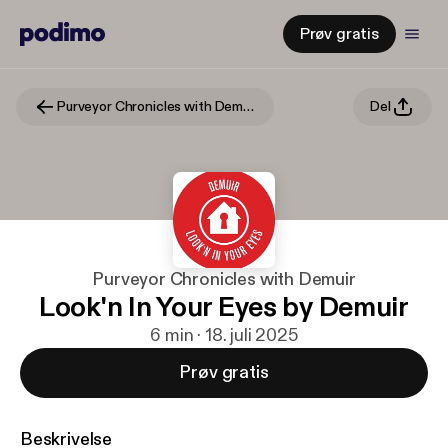
Prøv gratis
Purveyor Chronicles with Demuir
Del
Purveyor Chronicles with Demuir
Look'n In Your Eyes by Demuir
6 min · 18. juli 2025
Prøv gratis
Beskrivelse