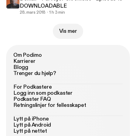
DOWNLOADABLE
28. mars 2018
1 h 3 min
Vis mer
Om Podimo
Karrierer
Blogg
Trenger du hjelp?
For Podkastere
Logg inn som podkaster
Podkaster FAQ
Retningslinjer for fellesskapet
Lytt på iPhone
Lytt på Android
Lytt på nettet