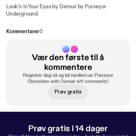
Look'n In Your Eyes by Demuir by Purveyor
Underground
Kommentarer
0
Vær den første til å
kommentere
Registrer deg nå og bli medlem av Purveyor
Chronicles with Demuir sitt community!
Prøv gratis
Prøv gratis i 14 dager