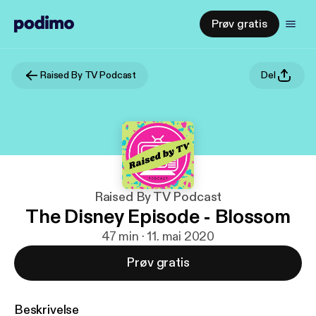
Prøv gratis
Raised By TV Podcast
Del
Raised By TV Podcast
The Disney Episode - Blossom
47 min · 11. mai 2020
Prøv gratis
Beskrivelse