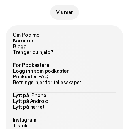
Vis mer
Om Podimo
Karrierer
Blogg
Trenger du hjelp?
For Podkastere
Logg inn som podkaster
Podkaster FAQ
Retningslinjer for fellesskapet
Lytt på iPhone
Lytt på Android
Lytt på nettet
Instagram
Tiktok