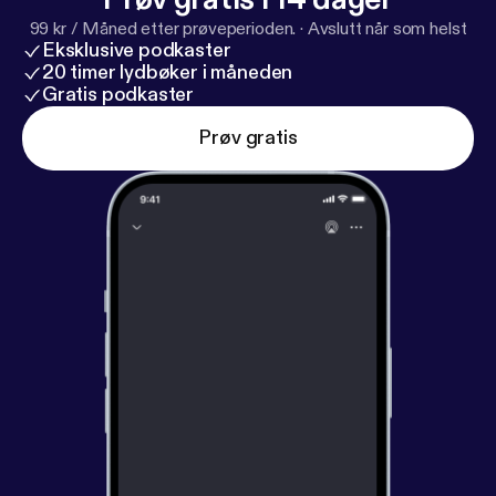
99 kr / Måned etter prøveperioden.
·
Avslutt når som helst
Eksklusive podkaster
20 timer lydbøker i måneden
Gratis podkaster
Prøv gratis