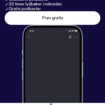
20 timer lydbøker i måneden
Gratis podkaster
Prøv gratis