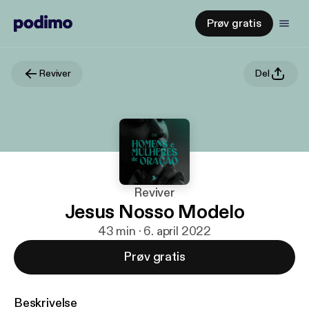
Prøv gratis
Reviver
Del
Reviver
Jesus Nosso Modelo
43 min · 6. april 2022
Prøv gratis
Beskrivelse