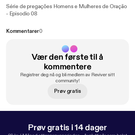
Série de pregações Homens e Mulheres de Oração
- Episodio 08
Kommentarer
0
Vær den første til å
kommentere
Registrer deg nå og bli medlem av Reviver sitt
community!
Prøv gratis
Prøv gratis i 14 dager