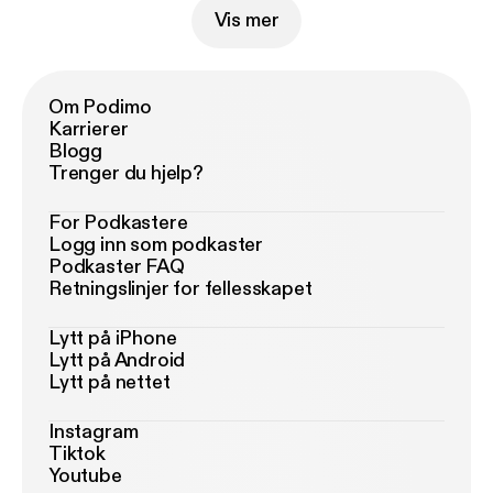
Vis mer
Om Podimo
Karrierer
Blogg
Trenger du hjelp?
For Podkastere
Logg inn som podkaster
Podkaster FAQ
Retningslinjer for fellesskapet
Lytt på iPhone
Lytt på Android
Lytt på nettet
Instagram
Tiktok
Youtube