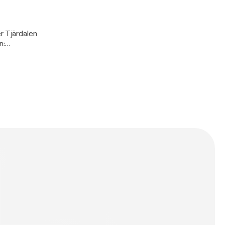
r Tjärdalen
n: