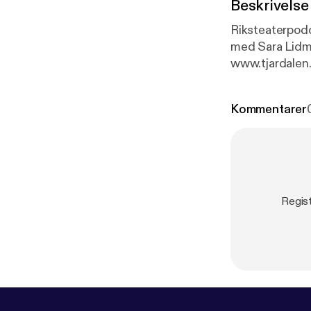
Beskrivelse
Riksteaterpodd
med Sara Lidm
www.tjardalen.
Kommentarer
Regist