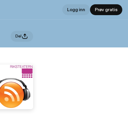
Logg inn
Prøv gratis
Del