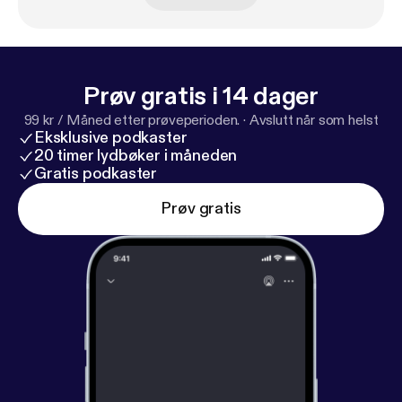
Prøv gratis i 14 dager
99 kr / Måned etter prøveperioden.
·
Avslutt når som helst
Eksklusive podkaster
20 timer lydbøker i måneden
Gratis podkaster
Prøv gratis