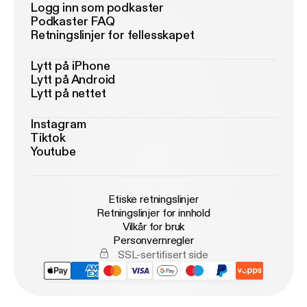
Logg inn som podkaster
Podkaster FAQ
Retningslinjer for fellesskapet
Lytt på iPhone
Lytt på Android
Lytt på nettet
Instagram
Tiktok
Youtube
Etiske retningslinjer
Retningslinjer for innhold
Vilkår for bruk
Personvernregler
SSL-sertifisert side