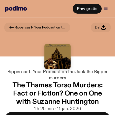
Prøv gratis
Rippercast- Your Podcast on the Jack the Ripper murders
Del
Rippercast- Your Podcast on the Jack the Ripper
murders
The Thames Torso Murders:
Fact or Fiction? One on One
with Suzanne Huntington
1 h 25 min · 11. jan. 2026