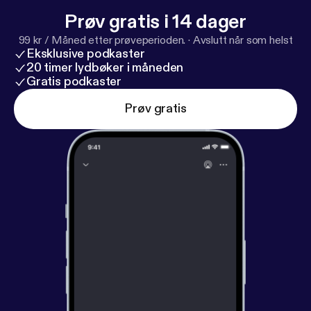
Prøv gratis i 14 dager
99 kr / Måned etter prøveperioden.
·
Avslutt når som helst
Eksklusive podkaster
20 timer lydbøker i måneden
Gratis podkaster
Prøv gratis