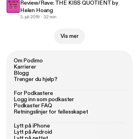
Review/Rave: THE KISS QUOTIENT by
Helen Hoang
3. juli 2019
32 min
Vis mer
Om Podimo
Karrierer
Blogg
Trenger du hjelp?
For Podkastere
Logg inn som podkaster
Podkaster FAQ
Retningslinjer for fellesskapet
Lytt på iPhone
Lytt på Android
Lytt på nettet