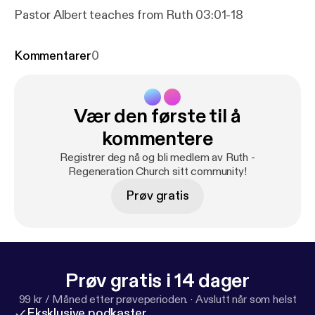
Pastor Albert teaches from Ruth 03:01-18
Kommentarer
0
Vær den første til å
kommentere
Registrer deg nå og bli medlem av Ruth -
Regeneration Church sitt community!
Prøv gratis
Prøv gratis i 14 dager
99 kr / Måned etter prøveperioden.
·
Avslutt når som helst
Eksklusive podkaster