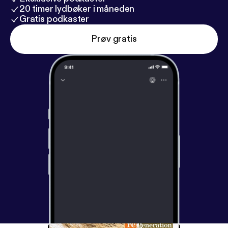
20 timer lydbøker i måneden
Gratis podkaster
Prøv gratis