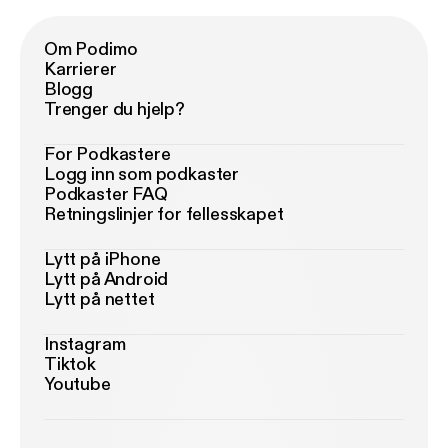
Om Podimo
Karrierer
Blogg
Trenger du hjelp?
For Podkastere
Logg inn som podkaster
Podkaster FAQ
Retningslinjer for fellesskapet
Lytt på iPhone
Lytt på Android
Lytt på nettet
Instagram
Tiktok
Youtube