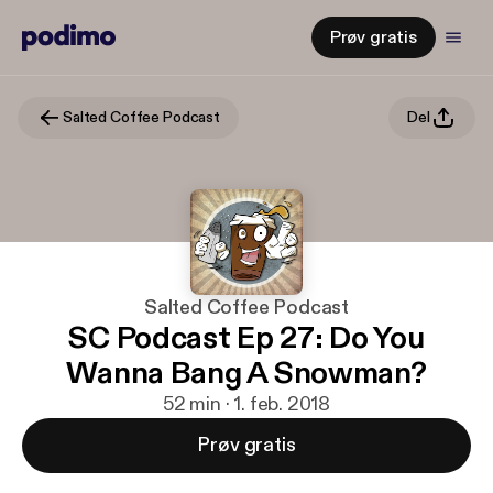
Prøv gratis
Salted Coffee Podcast
Del
Salted Coffee Podcast
SC Podcast Ep 27: Do You
Wanna Bang A Snowman?
52 min · 1. feb. 2018
Prøv gratis