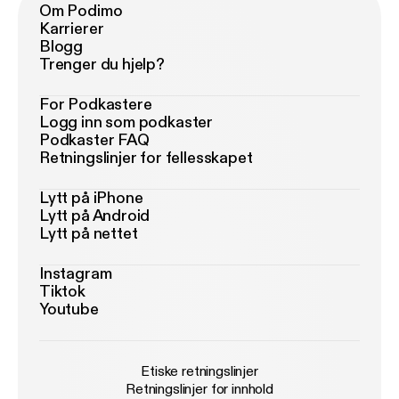
Om Podimo
Karrierer
Blogg
Trenger du hjelp?
For Podkastere
Logg inn som podkaster
Podkaster FAQ
Retningslinjer for fellesskapet
Lytt på iPhone
Lytt på Android
Lytt på nettet
Instagram
Tiktok
Youtube
Etiske retningslinjer
Retningslinjer for innhold