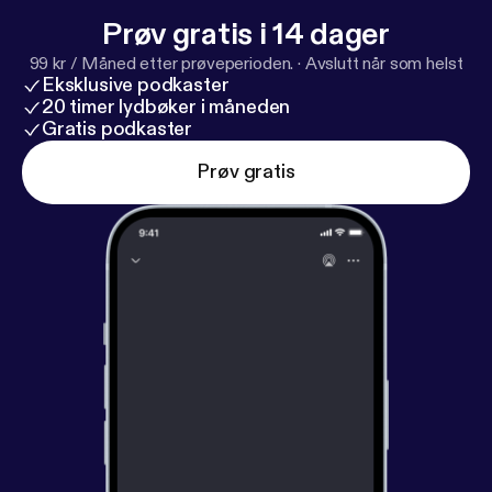
Prøv gratis i 14 dager
99 kr / Måned etter prøveperioden.
·
Avslutt når som helst
Eksklusive podkaster
20 timer lydbøker i måneden
Gratis podkaster
Prøv gratis