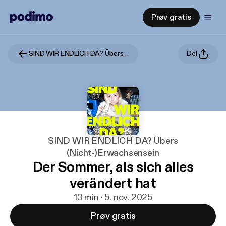
Prøv gratis
SIND WIR ENDLICH DA? Übers (Nicht-)Erwachsensein
Del
SIND WIR ENDLICH DA? Übers
(Nicht-)Erwachsensein
Der Sommer, als sich alles
verändert hat
13 min · 5. nov. 2025
Prøv gratis