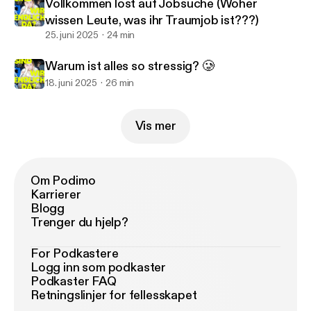
Vollkommen lost auf Jobsuche (Woher
wissen Leute, was ihr Traumjob ist???)
25. juni 2025
24 min
Warum ist alles so stressig? 🥲
18. juni 2025
26 min
Vis mer
Om Podimo
Karrierer
Blogg
Trenger du hjelp?
For Podkastere
Logg inn som podkaster
Podkaster FAQ
Retningslinjer for fellesskapet