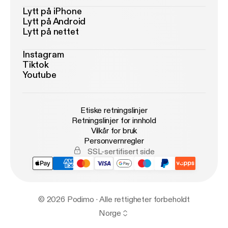
Lytt på iPhone
Lytt på Android
Lytt på nettet
Instagram
Tiktok
Youtube
Etiske retningslinjer
Retningslinjer for innhold
Vilkår for bruk
Personvernregler
SSL-sertifisert side
© 2026 Podimo · Alle rettigheter forbeholdt
Norge