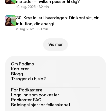
metoder – hvilken passer til dig?
10. aug. 2025
32 min
30. Krystaller i hverdagen: Din kontakt, din
intuition, din energi
3. aug. 2025
30 min
Vis mer
Om Podimo
Karrierer
Blogg
Trenger du hjelp?
For Podkastere
Logg inn som podkaster
Podkaster FAQ
Retningslinjer for fellesskapet