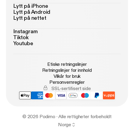
Lytt på iPhone
Lytt på Android
Lytt på nettet
Instagram
Tiktok
Youtube
Etiske retningslinjer
Retningslinjer for innhold
Vilkår for bruk
Personvernregler
SSL-sertifisert side
© 2026 Podimo · Alle rettigheter forbeholdt
Norge