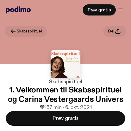
Prøv gratis
Skabsspirituel
Del
Skabsspirituel
1. Velkommen til Skabsspirituel
og Carina Vestergaards Univers
💜
1
57 min · 6. okt. 2021
Prøv gratis