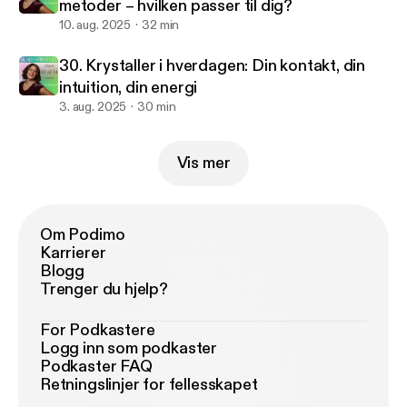
metoder – hvilken passer til dig?
10. aug. 2025
32 min
30. Krystaller i hverdagen: Din kontakt, din
intuition, din energi
3. aug. 2025
30 min
Vis mer
Om Podimo
Karrierer
Blogg
Trenger du hjelp?
For Podkastere
Logg inn som podkaster
Podkaster FAQ
Retningslinjer for fellesskapet