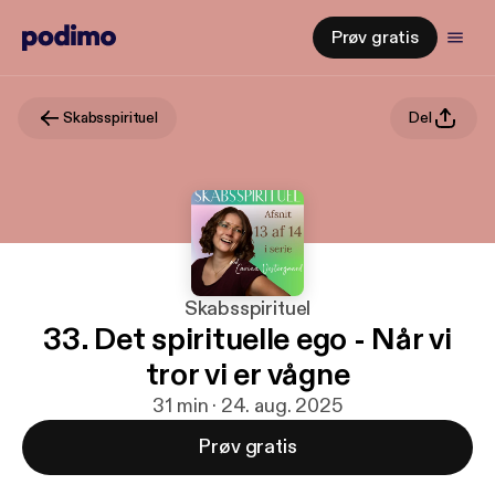
Prøv gratis
Skabsspirituel
Del
Skabsspirituel
33. Det spirituelle ego - Når vi
tror vi er vågne
31 min · 24. aug. 2025
Prøv gratis