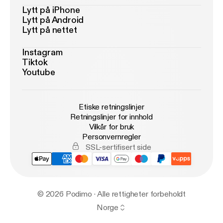
Lytt på iPhone
Lytt på Android
Lytt på nettet
Instagram
Tiktok
Youtube
Etiske retningslinjer
Retningslinjer for innhold
Vilkår for bruk
Personvernregler
SSL-sertifisert side
© 2026 Podimo · Alle rettigheter forbeholdt
Norge