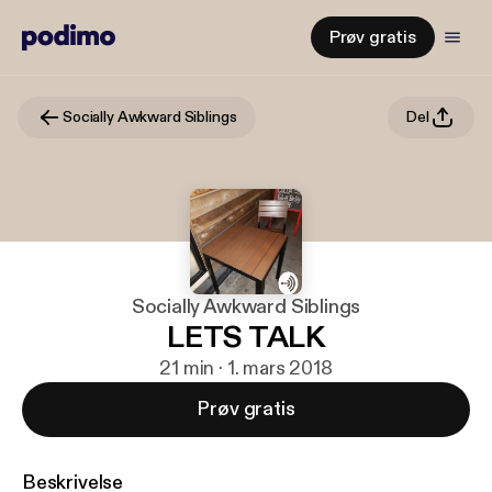
Prøv gratis
Socially Awkward Siblings
Del
Socially Awkward Siblings
LETS TALK
21 min · 1. mars 2018
Prøv gratis
Beskrivelse