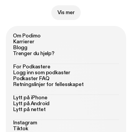
Vis mer
Om Podimo
Karrierer
Blogg
Trenger du hjelp?
For Podkastere
Logg inn som podkaster
Podkaster FAQ
Retningslinjer for fellesskapet
Lytt på iPhone
Lytt på Android
Lytt på nettet
Instagram
Tiktok