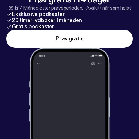
99 kr / Måned etter prøveperioden.
·
Avslutt når som helst
Eksklusive podkaster
20 timer lydbøker i måneden
Gratis podkaster
Prøv gratis