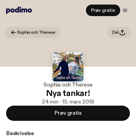
Prøv gratis
Sophia och Therese
Del
Sophia och Therese
Nya tankar!
24 min · 15. mars 2018
Prøv gratis
Beskrivelse