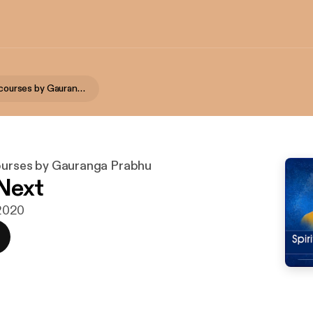
Spiritual Discourses by Gauranga Prabhu
courses by Gauranga Prabhu
Next
 2020