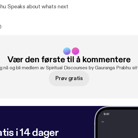
hu Speaks about whats next
0
Vær den første til å kommentere
g nå og bli medlem av Spiritual Discourses by Gauranga Prabhu si
Prøv gratis
tis i 14 dager