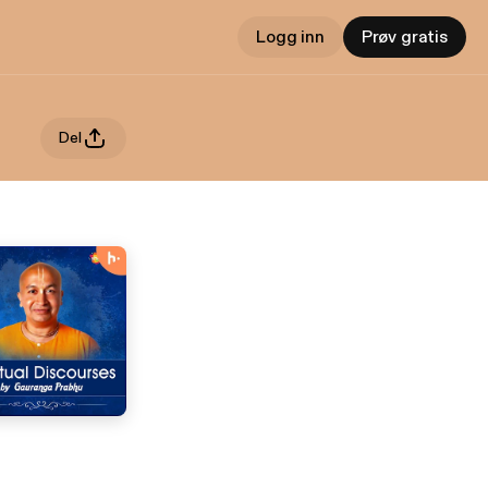
Logg inn
Prøv gratis
Del