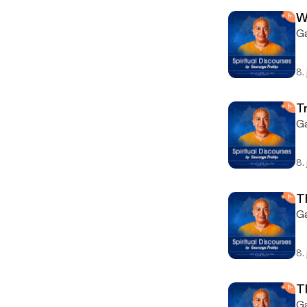
W
Ga
8.
Tr
Ga
8.
T
Ga
8.
T
Ga