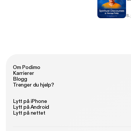
8.
Om Podimo
Karrierer
Blogg
Trenger du hjelp?
Lytt på iPhone
Lytt på Android
Lytt på nettet