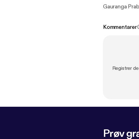
Gauranga Prab
Kommentarer
Registrer de
Prøv gra