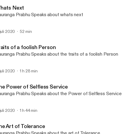
Spiritual Discourses by 
hats Next
uranga Prabhu Speaks about whats next
 juli 2020
52 min
aits of a foolish Person
uranga Prabhu Speaks about the traits of a foolish Person
 juli 2020
1 h 28 min
he Power of Selfless Service
uranga Prabhu Speaks about the Power of Selfless Service
 juli 2020
1 h 44 min
he Art of Tolerance
uranga Prabhu Speaks about the art of Tolerance