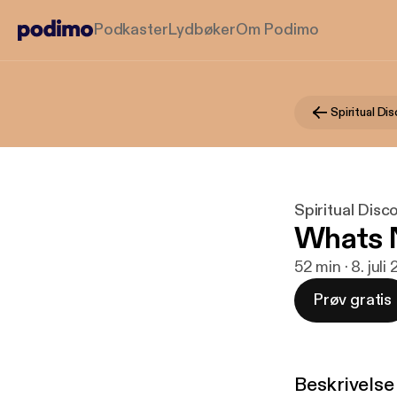
Podkaster
Lydbøker
Om Podimo
Spiritual Dis
Whats 
52 min · 8. juli
Prøv gratis
Beskrivelse