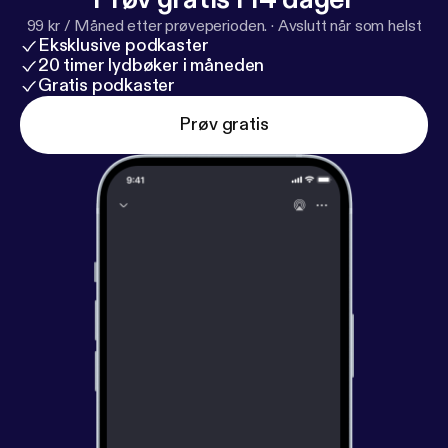
99 kr / Måned etter prøveperioden.
·
Avslutt når som helst
Eksklusive podkaster
20 timer lydbøker i måneden
Gratis podkaster
Prøv gratis