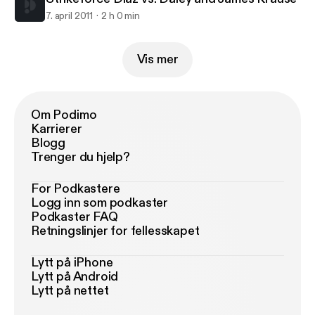
7. april 2011
2 h 0 min
Vis mer
Om Podimo
Karrierer
Blogg
Trenger du hjelp?
For Podkastere
Logg inn som podkaster
Podkaster FAQ
Retningslinjer for fellesskapet
Lytt på iPhone
Lytt på Android
Lytt på nettet