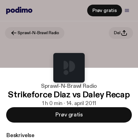
Prøv gratis
Sprawl-N-Brawl Radio
Del
Sprawl-N-Brawl Radio
Strikeforce Diaz vs Daley Recap
1 h 0 min · 14. april 2011
Prøv gratis
Beskrivelse