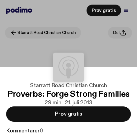
Prøv gratis
Starratt Road Christian Church
Del
Starratt Road Christian Church
Proverbs: Forge Strong Families
29 min · 21. juli 2013
Prøv gratis
Kommentarer
0