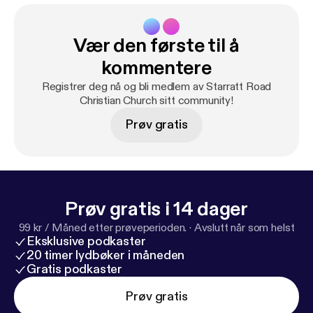
Vær den første til å
kommentere
Registrer deg nå og bli medlem av Starratt Road
Christian Church sitt community!
Prøv gratis
Prøv gratis i 14 dager
99 kr / Måned etter prøveperioden.
·
Avslutt når som helst
Eksklusive podkaster
20 timer lydbøker i måneden
Gratis podkaster
Prøv gratis