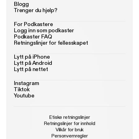
Blogg
Trenger du hjelp?
For Podkastere
Logg inn som podkaster
Podkaster FAQ
Retningslinjer for fellesskapet
Lytt på iPhone
Lytt på Android
Lytt på nettet
Instagram
Tiktok
Youtube
Etiske retningslinjer
Retningslinjer for innhold
Vilkår for bruk
Personvernregler