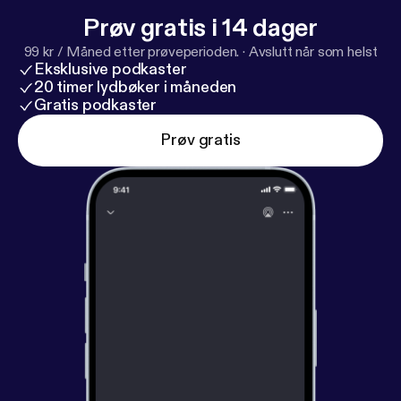
Prøv gratis i 14 dager
99 kr / Måned etter prøveperioden.
·
Avslutt når som helst
Eksklusive podkaster
20 timer lydbøker i måneden
Gratis podkaster
Prøv gratis