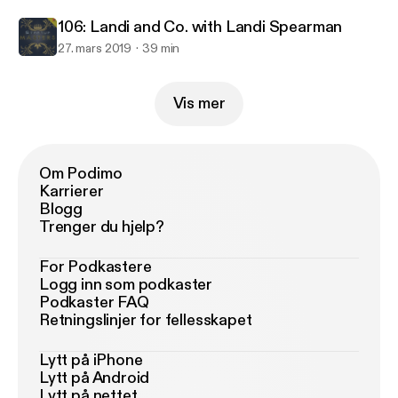
106: Landi and Co. with Landi Spearman
27. mars 2019
39 min
Vis mer
Om Podimo
Karrierer
Blogg
Trenger du hjelp?
For Podkastere
Logg inn som podkaster
Podkaster FAQ
Retningslinjer for fellesskapet
Lytt på iPhone
Lytt på Android
Lytt på nettet