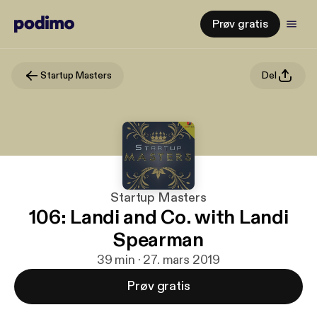
Prøv gratis
Startup Masters
Del
Startup Masters
106: Landi and Co. with Landi
Spearman
39 min · 27. mars 2019
Prøv gratis