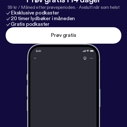
99 kr / Måned etter prøveperioden.
·
Avslutt når som helst
Eksklusive podkaster
20 timer lydbøker i måneden
Gratis podkaster
Prøv gratis