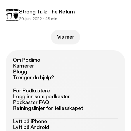
Strong Talk: The Return
20. juni 2022
48 min
Vis mer
Om Podimo
Karrierer
Blogg
Trenger du hjelp?
For Podkastere
Logg inn som podkaster
Podkaster FAQ
Retningslinjer for fellesskapet
Lytt på iPhone
Lytt på Android