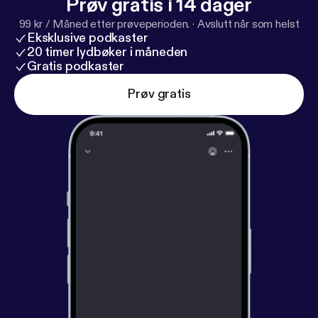
Prøv gratis i 14 dager
99 kr / Måned etter prøveperioden.
·
Avslutt når som helst
Eksklusive podkaster
20 timer lydbøker i måneden
Gratis podkaster
Prøv gratis