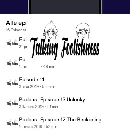
Alle episoder
16 Episoder
Episode 16
21. juni 2019
51 min
Ep. 15: Mark at Coachella
15. mai 2019
49 min
Podcast Episode 12 The Reckoning
Talking Foolishness
Episode 14
3. mai 2019
55 min
Podcast Episode 13 Unlucky
30. mars 2019
51 min
Podcast Episode 12 The Reckoning
12. mars 2019
52 min