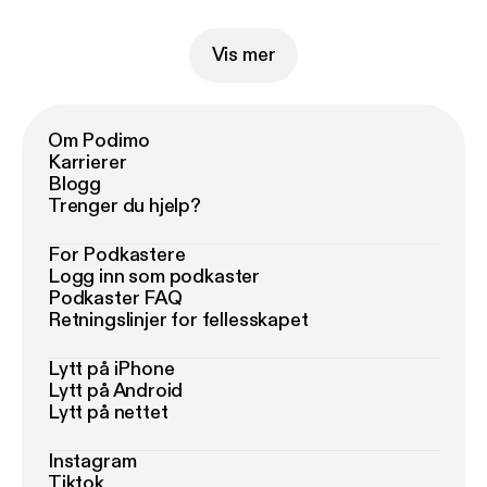
Vis mer
Om Podimo
Karrierer
Blogg
Trenger du hjelp?
For Podkastere
Logg inn som podkaster
Podkaster FAQ
Retningslinjer for fellesskapet
Lytt på iPhone
Lytt på Android
Lytt på nettet
Instagram
Tiktok