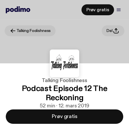
Prøv gratis
Talking Foolishness
Del
Talking Foolishness
Podcast Episode 12 The
Reckoning
52 min · 12. mars 2019
Prøv gratis