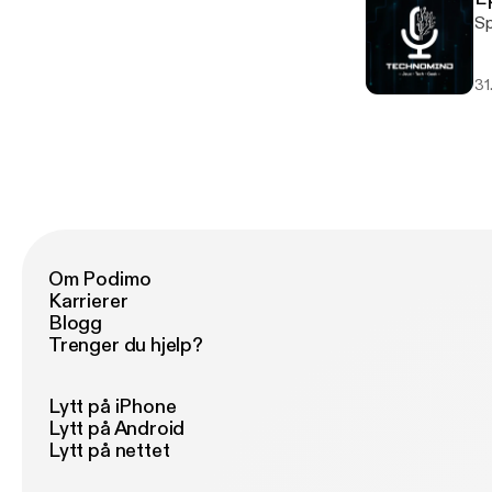
31
Om Podimo
Karrierer
Blogg
Trenger du hjelp?
Lytt på iPhone
Lytt på Android
Lytt på nettet