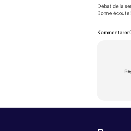
Débat de la sem
Bonne écoute!
Kommentarer
Reg