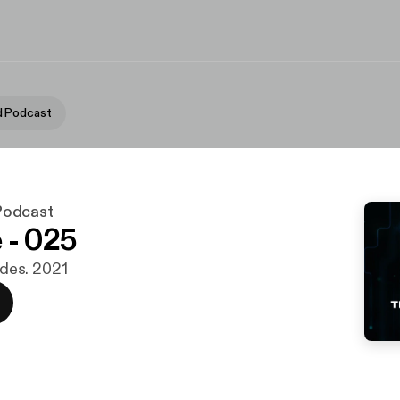
 Podcast
Podcast
 - 025
. des. 2021