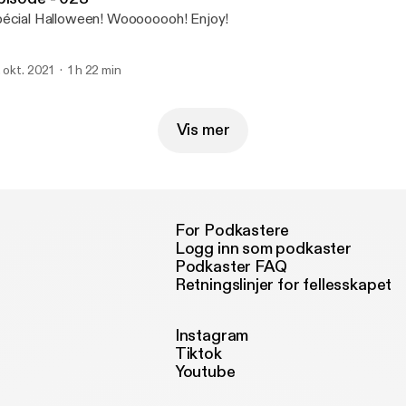
Spécial Halloween! Woooooooh! Enjoy!
. okt. 2021
1 h 22 min
Vis mer
For Podkastere
Logg inn som podkaster
Podkaster FAQ
Retningslinjer for fellesskapet
Instagram
Tiktok
Youtube