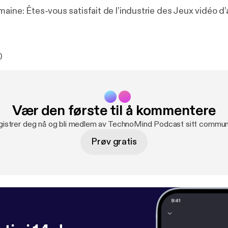
aine: Êtes-vous satisfait de l’industrie des Jeux vidéo d’
0
Vær den første til å kommentere
istrer deg nå og bli medlem av TechnoMind Podcast sitt commun
Prøv gratis