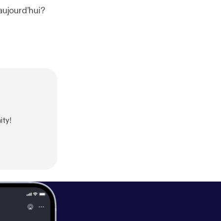
aujourd’hui?
ity!