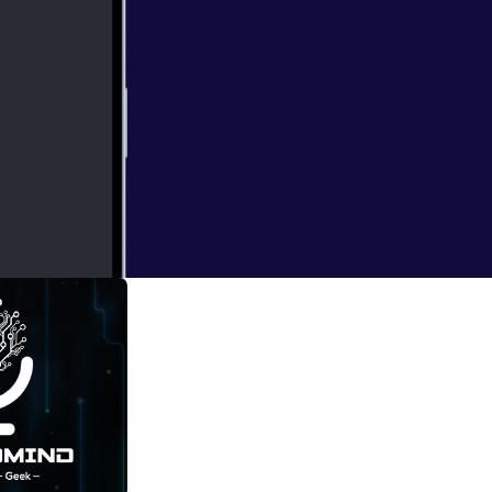
21. Max vous a