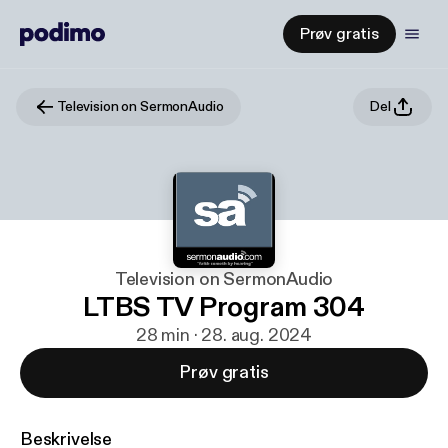
Prøv gratis
Television on SermonAudio
Del
Television on SermonAudio
LTBS TV Program 304
28 min · 28. aug. 2024
Prøv gratis
Beskrivelse