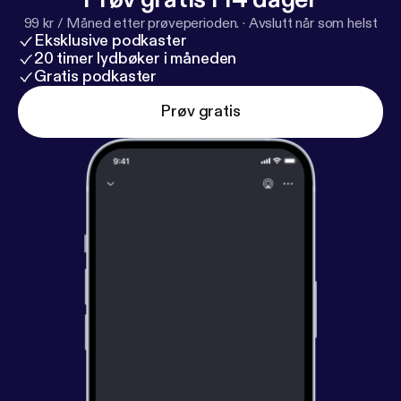
99 kr / Måned etter prøveperioden.
·
Avslutt når som helst
Eksklusive podkaster
20 timer lydbøker i måneden
Gratis podkaster
Prøv gratis