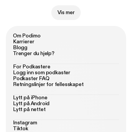
Vis mer
Om Podimo
Karrierer
Blogg
Trenger du hjelp?
For Podkastere
Logg inn som podkaster
Podkaster FAQ
Retningslinjer for fellesskapet
Lytt på iPhone
Lytt på Android
Lytt på nettet
Instagram
Tiktok