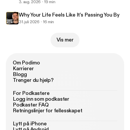
3. aug. 2026
19 min
Why Your Life Feels Like It’s Passing You By
31. juli 2026
16 min
Vis mer
Om Podimo
Karrierer
Blogg
Trenger du hjelp?
For Podkastere
Logg inn som podkaster
Podkaster FAQ
Retningslinjer for fellesskapet
Lytt på iPhone
Lytt på Android