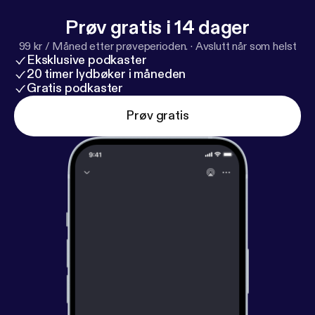
Prøv gratis i 14 dager
99 kr / Måned etter prøveperioden.
·
Avslutt når som helst
Eksklusive podkaster
20 timer lydbøker i måneden
Gratis podkaster
Prøv gratis