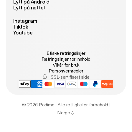
Lytt på Android
Lytt på nettet
Instagram
Tiktok
Youtube
Etiske retningslinjer
Retningslinjer for innhold
Vilkår for bruk
Personvernregler
SSL-sertifisert side
© 2026 Podimo · Alle rettigheter forbeholdt
Norge