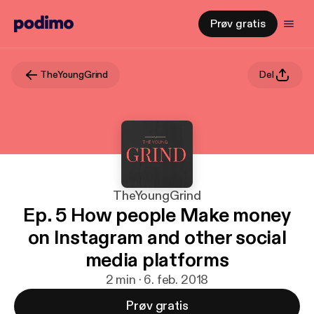
Prøv gratis
TheYoungGrind
Del
TheYoungGrind
Ep. 5 How people Make money
on Instagram and other social
media platforms
2 min · 6. feb. 2018
Prøv gratis