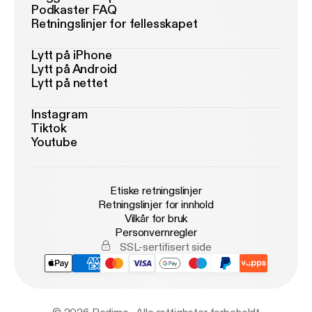
Podkaster FAQ
Retningslinjer for fellesskapet
Lytt på iPhone
Lytt på Android
Lytt på nettet
Instagram
Tiktok
Youtube
Etiske retningslinjer
Retningslinjer for innhold
Vilkår for bruk
Personvernregler
SSL-sertifisert side