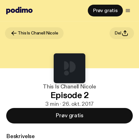
Prøv gratis
This Is Chanell Nicole
Del
This Is Chanell Nicole
Episode 2
3 min · 26. okt. 2017
Prøv gratis
Beskrivelse