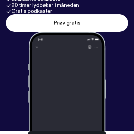
20 timer lydbøker i måneden
Gratis podkaster
Prøv gratis