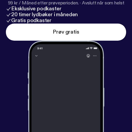
99 kr / Måned etter prøveperioden.
·
Avslutt når som helst
Eksklusive podkaster
20 timer lydbøker i måneden
Gratis podkaster
Prøv gratis