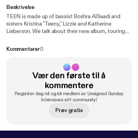
Beskrivelse
TEEN is made up of bassist Boshra AlSaadi and
sisters Kristina "Teeny," Lizzie and Katherine
Lieberson. We talk about their new album, touring
and how the term "all female band" is not a musical
genre.
Kommentarer
0
Vær den første til å
kommentere
Registrer deg nå og bli medlem av Unsigned Sunday
Interviews sitt community!
Prøv gratis