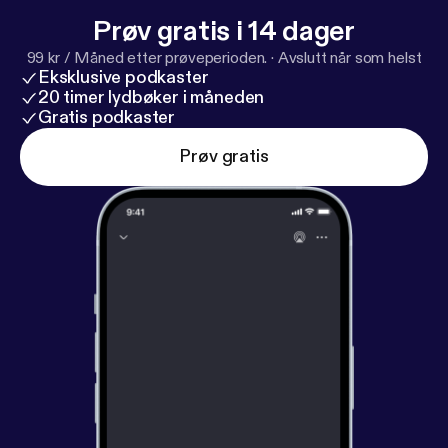
Prøv gratis i 14 dager
99 kr / Måned etter prøveperioden.
·
Avslutt når som helst
Eksklusive podkaster
20 timer lydbøker i måneden
Gratis podkaster
Prøv gratis