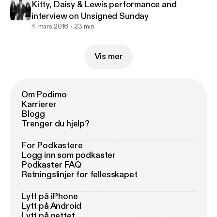
Kitty, Daisy & Lewis performance and
interview on Unsigned Sunday
4. mars 2016
23 min
Vis mer
Om Podimo
Karrierer
Blogg
Trenger du hjelp?
For Podkastere
Logg inn som podkaster
Podkaster FAQ
Retningslinjer for fellesskapet
Lytt på iPhone
Lytt på Android
Lytt på nettet