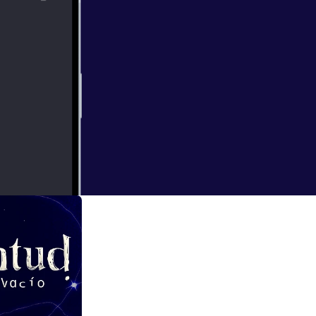
escribir un
momento de la