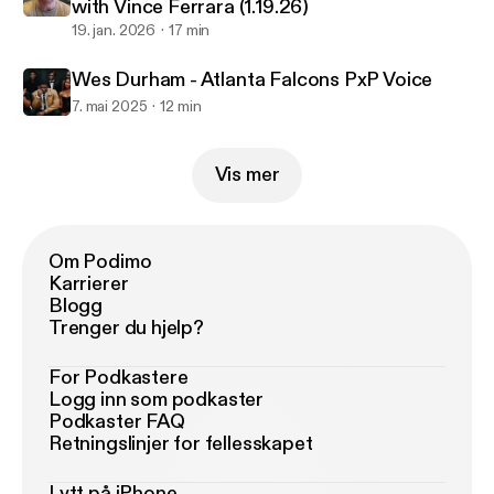
with Vince Ferrara (1.19.26)
19. jan. 2026
17 min
Wes Durham - Atlanta Falcons PxP Voice
7. mai 2025
12 min
Vis mer
Om Podimo
Karrierer
Blogg
Trenger du hjelp?
For Podkastere
Logg inn som podkaster
Podkaster FAQ
Retningslinjer for fellesskapet
Lytt på iPhone