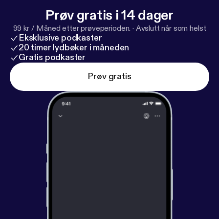
Prøv gratis i 14 dager
99 kr / Måned etter prøveperioden.
·
Avslutt når som helst
Eksklusive podkaster
20 timer lydbøker i måneden
Gratis podkaster
Prøv gratis