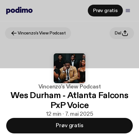
Prøv gratis
Vincenzo's View Podcast
Del
Vincenzo's View Podcast
Wes Durham - Atlanta Falcons
PxP Voice
12 min · 7. mai 2025
Prøv gratis