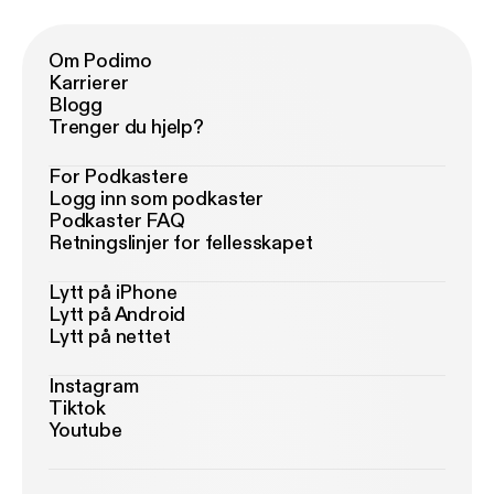
Om Podimo
Karrierer
Blogg
Trenger du hjelp?
For Podkastere
Logg inn som podkaster
Podkaster FAQ
Retningslinjer for fellesskapet
Lytt på iPhone
Lytt på Android
Lytt på nettet
Instagram
Tiktok
Youtube