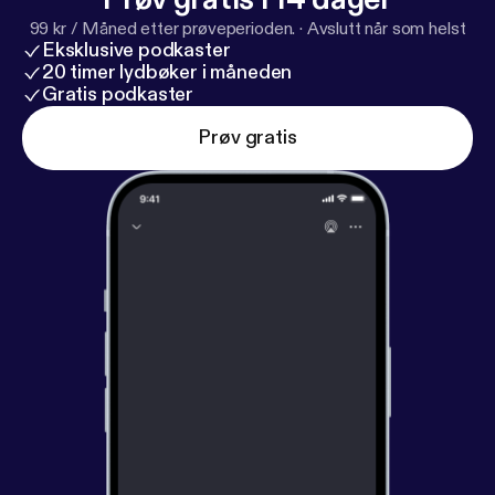
99 kr / Måned etter prøveperioden.
·
Avslutt når som helst
Eksklusive podkaster
20 timer lydbøker i måneden
Gratis podkaster
Prøv gratis