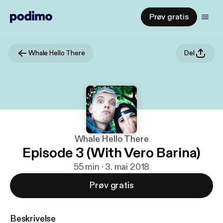
Prøv gratis
Whale Hello There
Del
Whale Hello There
Episode 3 (With Vero Barina)
55 min · 3. mai 2018
Prøv gratis
Beskrivelse