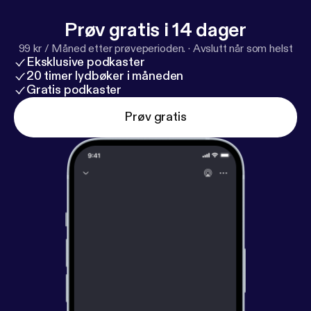
Prøv gratis i 14 dager
99 kr / Måned etter prøveperioden.
·
Avslutt når som helst
Eksklusive podkaster
20 timer lydbøker i måneden
Gratis podkaster
Prøv gratis