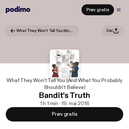
Prøv gratis
What They Won't Tell You (And What You Probably Shouldn't Believe)
Del
What They Won't Tell You (And What You Probably
Shouldn't Believe)
Bandit's Truth
1 h 1 min · 19. mai 2018
Prøv gratis