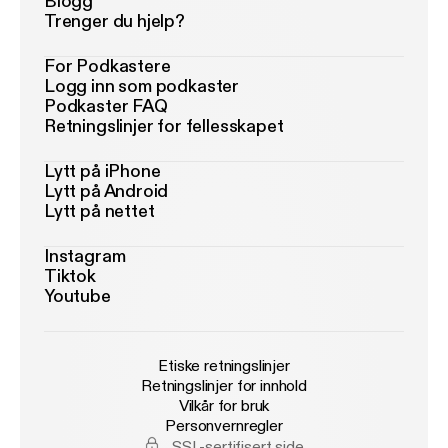
Blogg
Trenger du hjelp?
For Podkastere
Logg inn som podkaster
Podkaster FAQ
Retningslinjer for fellesskapet
Lytt på iPhone
Lytt på Android
Lytt på nettet
Instagram
Tiktok
Youtube
Etiske retningslinjer
Retningslinjer for innhold
Vilkår for bruk
Personvernregler
SSL-sertifisert side