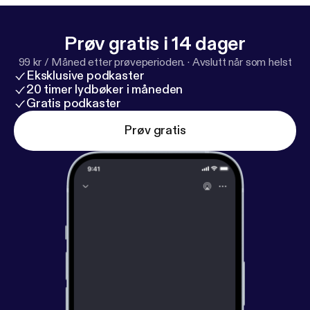
Prøv gratis i 14 dager
99 kr / Måned etter prøveperioden.
·
Avslutt når som helst
Eksklusive podkaster
20 timer lydbøker i måneden
Gratis podkaster
Prøv gratis