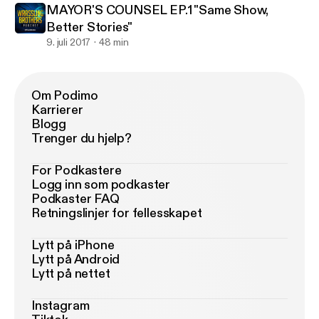
MAYOR'S COUNSEL EP.1 "Same Show,
Better Stories"
9. juli 2017
48 min
Om Podimo
Karrierer
Blogg
Trenger du hjelp?
For Podkastere
Logg inn som podkaster
Podkaster FAQ
Retningslinjer for fellesskapet
Lytt på iPhone
Lytt på Android
Lytt på nettet
Instagram