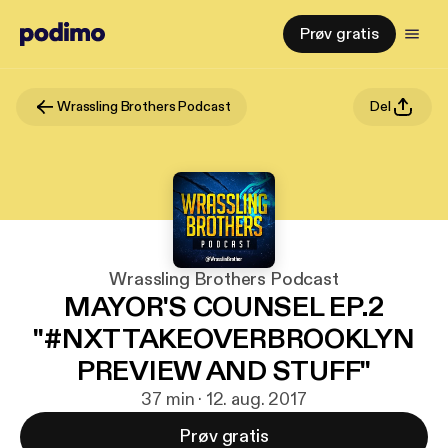
Prøv gratis
Wrassling Brothers Podcast
Del
Wrassling Brothers Podcast
MAYOR'S COUNSEL EP.2
"#NXTTAKEOVERBROOKLYN
PREVIEW AND STUFF"
37 min · 12. aug. 2017
Prøv gratis