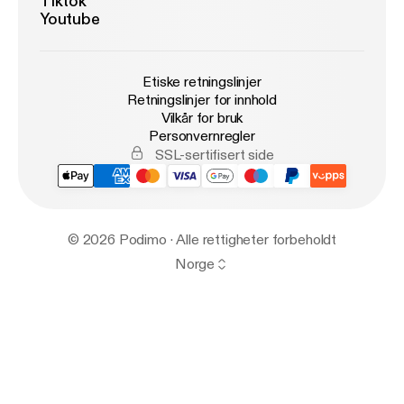
Tiktok
Youtube
Etiske retningslinjer
Retningslinjer for innhold
Vilkår for bruk
Personvernregler
SSL-sertifisert side
© 2026 Podimo · Alle rettigheter forbeholdt
Norge