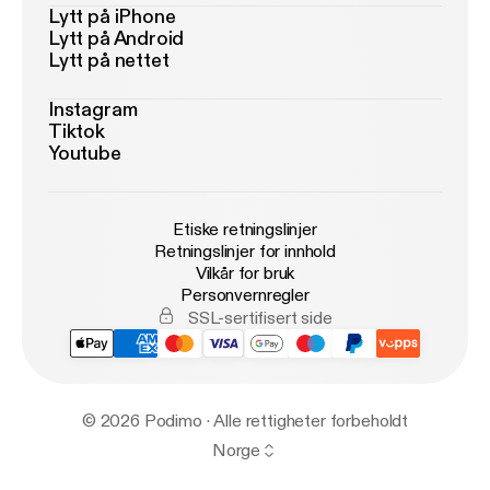
Lytt på iPhone
Lytt på Android
Lytt på nettet
Instagram
Tiktok
Youtube
Etiske retningslinjer
Retningslinjer for innhold
Vilkår for bruk
Personvernregler
SSL-sertifisert side
© 2026 Podimo · Alle rettigheter forbeholdt
Norge