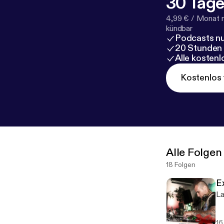
30 Tage
4,99 € / Monat 
kündbar
Podcasts nu
20 Stunden
Alle kosten
Kostenlos 
Alle Folgen
18 Folgen
E
La
16