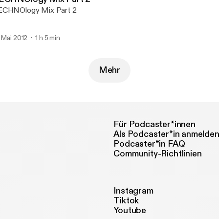
ECHNOlogy Mix Part 2
. Mai 2012
1 h 5 min
Mehr
Für Podcaster*innen
Als Podcaster*in anmelde
Podcaster*in FAQ
Community-Richtlinien
Instagram
Tiktok
Youtube