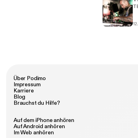
T
12
Über Podimo
Impressum
Karriere
Blog
Brauchst du Hilfe?
Auf dem iPhone anhören
Auf Android anhören
Im Web anhören