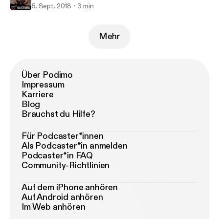
5. Sept. 2018
3 min
Mehr
Über Podimo
Impressum
Karriere
Blog
Brauchst du Hilfe?
Für Podcaster*innen
Als Podcaster*in anmelden
Podcaster*in FAQ
Community-Richtlinien
Auf dem iPhone anhören
Auf Android anhören
Im Web anhören