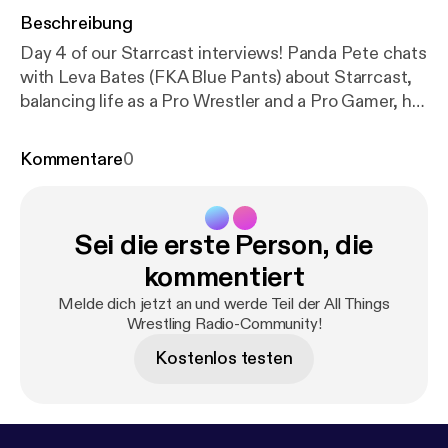
Beschreibung
Day 4 of our Starrcast interviews! Panda Pete chats
with Leva Bates (FKA Blue Pants) about Starrcast,
balancing life as a Pro Wrestler and a Pro Gamer, her
go-to video game and more!
Kommentare
0
Sei die erste Person, die
kommentiert
Melde dich jetzt an und werde Teil der All Things
Wrestling Radio-Community!
Kostenlos testen