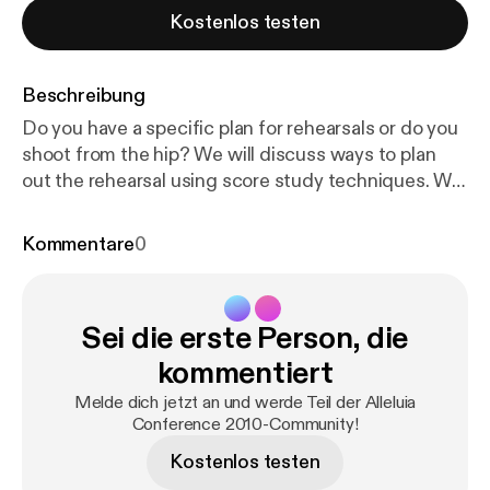
Kostenlos testen
Beschreibung
Do you have a specific plan for rehearsals or do you
shoot from the hip? We will discuss ways to plan
out the rehearsal using score study techniques. We
will also about the differences between working
with children, youth and adults.
Kommentare
0
Sei die erste Person, die
kommentiert
Melde dich jetzt an und werde Teil der Alleluia
Conference 2010-Community!
Kostenlos testen