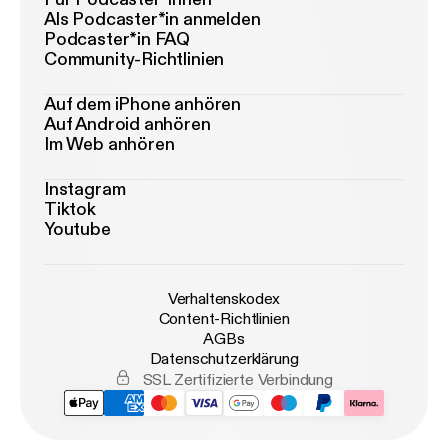
Als Podcaster*in anmelden
Podcaster*in FAQ
Community-Richtlinien
Auf dem iPhone anhören
Auf Android anhören
Im Web anhören
Instagram
Tiktok
Youtube
Verhaltenskodex
Content-Richtlinien
AGBs
Datenschutzerklärung
SSL Zertifizierte Verbindung