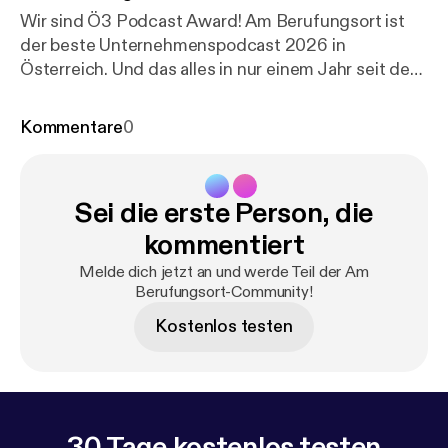
Wir sind Ö3 Podcast Award! Am Berufungsort ist
der beste Unternehmenspodcast 2026 in
Österreich. Und das alles in nur einem Jahr seit dem
Start des Podcasts. DANKE dass ihr das möglich
gemacht habt!
Kommentare
0
Sei die erste Person, die
kommentiert
Melde dich jetzt an und werde Teil der Am
Berufungsort-Community!
Kostenlos testen
30 Tage kostenlos testen