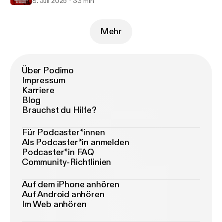
8. Juli 2025
33 min
Mehr
Über Podimo
Impressum
Karriere
Blog
Brauchst du Hilfe?
Für Podcaster*innen
Als Podcaster*in anmelden
Podcaster*in FAQ
Community-Richtlinien
Auf dem iPhone anhören
Auf Android anhören
Im Web anhören