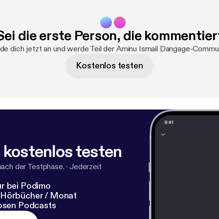
Sei die erste Person, die kommentier
de dich jetzt an und werde Teil der Aminu Ismail Dangage-Commun
Kostenlos testen
 kostenlos testen
nach der Testphase.
·
Jederzeit
r bei Podimo
 Hörbücher / Monat
losen Podcasts