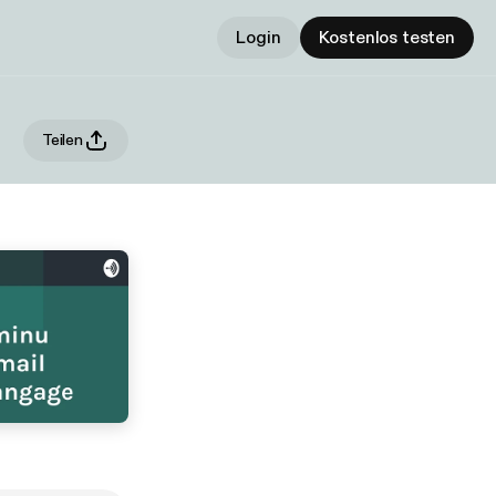
Login
Kostenlos testen
Teilen