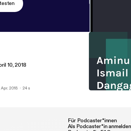
testen
ril 10, 2018
. Apr. 2018
24 s
April 10, 2018
Aminu Ismail Dangage
Für Podcaster*innen
Als Podcaster*in anmelde