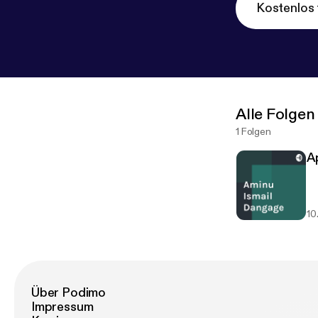
Kostenlos 
Alle Folgen
1 Folgen
Ap
10
Über Podimo
Impressum