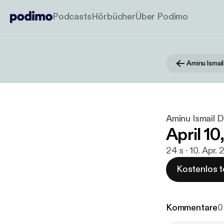
Podcasts
Hörbücher
Über Podimo
Aminu Ismai
Aminu Ismail 
April 10
24 s · 10. Apr.
Kostenlos t
Kommentare
0