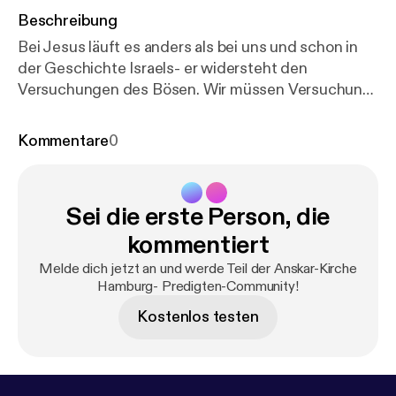
Beschreibung
Bei Jesus läuft es anders als bei uns und schon in
der Geschichte Israels- er widersteht den
Versuchungen des Bösen. Wir müssen Versuchung
nicht allein bewältigen. Jesus hat sie überwunden -
und lebt in uns. Das ist die Basis für unseren Sieg!
Kommentare
0
Sei die erste Person, die
kommentiert
Melde dich jetzt an und werde Teil der Anskar-Kirche
Hamburg- Predigten-Community!
Kostenlos testen