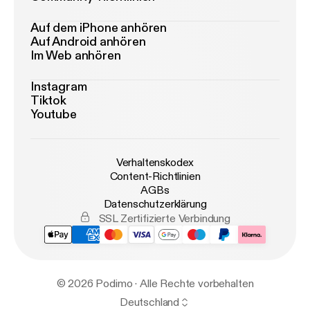
Auf dem iPhone anhören
Auf Android anhören
Im Web anhören
Instagram
Tiktok
Youtube
Verhaltenskodex
Content-Richtlinien
AGBs
Datenschutzerklärung
SSL Zertifizierte Verbindung
© 2026 Podimo · Alle Rechte vorbehalten
Deutschland