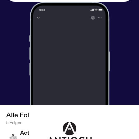
Alle Folgen
5 Folgen
Acts 2:42-47