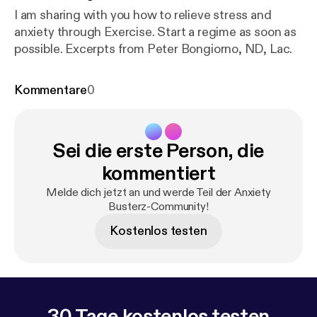
I am sharing with you how to relieve stress and
anxiety through Exercise. Start a regime as soon as
possible. Excerpts from Peter Bongiorno, ND, Lac.
Kommentare
0
Sei die erste Person, die
kommentiert
Melde dich jetzt an und werde Teil der Anxiety
Busterz-Community!
Kostenlos testen
30 Tage kostenlos testen