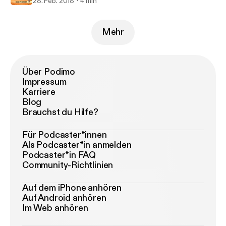
28. Feb. 2018
4 min
Mehr
Über Podimo
Impressum
Karriere
Blog
Brauchst du Hilfe?
Für Podcaster*innen
Als Podcaster*in anmelden
Podcaster*in FAQ
Community-Richtlinien
Auf dem iPhone anhören
Auf Android anhören
Im Web anhören