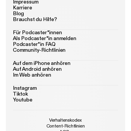
Impressum
Karriere
Blog
Brauchst du Hilfe?
Für Podcaster*innen
Als Podcaster*in anmelden
Podcaster*in FAQ
Community-Richtlinien
Auf dem iPhone anhören
Auf Android anhören
Im Web anhören
Instagram
Tiktok
Youtube
Verhaltenskodex
Content-Richtlinien