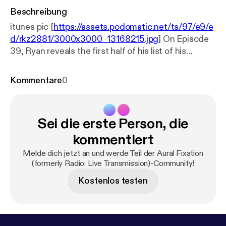
Beschreibung
itunes pic [
https://assets.podomatic.net/ts/97/e9/e
d/rkz2881/3000x3000_13168215.jpg
] On Episode
39, Ryan reveals the first half of his list of his
favorite 50 records of 2018.
Kommentare
0
Sei die erste Person, die
kommentiert
Melde dich jetzt an und werde Teil der Aural Fixation
(formerly Radio: Live Transmission)-Community!
Kostenlos testen