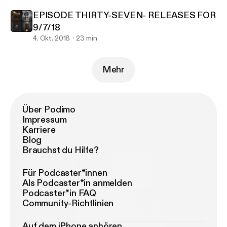
EPISODE THIRTY-SEVEN- RELEASES FOR
9/7/18
4. Okt. 2018
23 min
Mehr
Über Podimo
Impressum
Karriere
Blog
Brauchst du Hilfe?
Für Podcaster*innen
Als Podcaster*in anmelden
Podcaster*in FAQ
Community-Richtlinien
Auf dem iPhone anhören