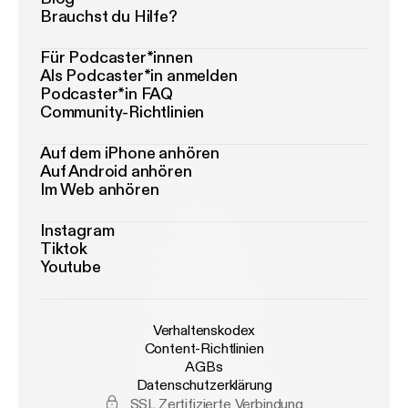
Brauchst du Hilfe?
Für Podcaster*innen
Als Podcaster*in anmelden
Podcaster*in FAQ
Community-Richtlinien
Auf dem iPhone anhören
Auf Android anhören
Im Web anhören
Instagram
Tiktok
Youtube
Verhaltenskodex
Content-Richtlinien
AGBs
Datenschutzerklärung
SSL Zertifizierte Verbindung