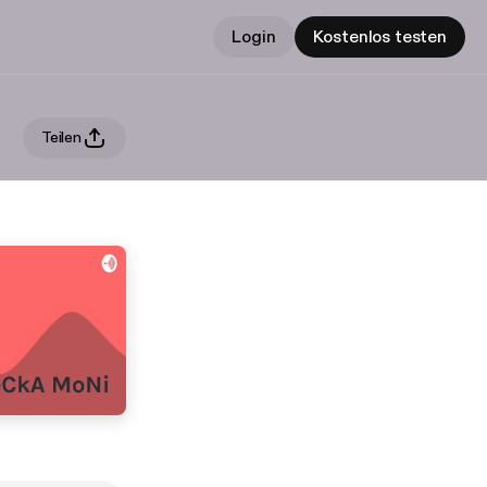
Login
Kostenlos testen
Teilen