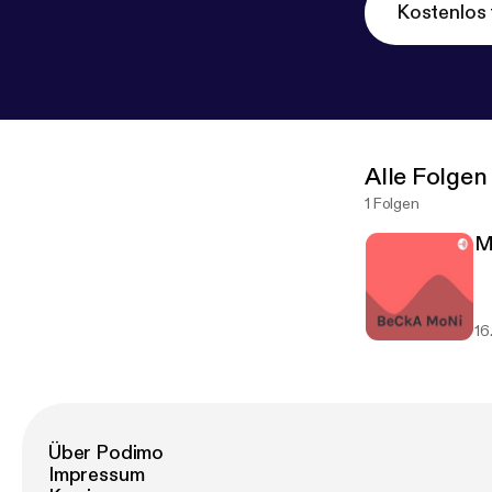
Kostenlos 
Alle Folgen
1 Folgen
M
16
Über Podimo
Impressum