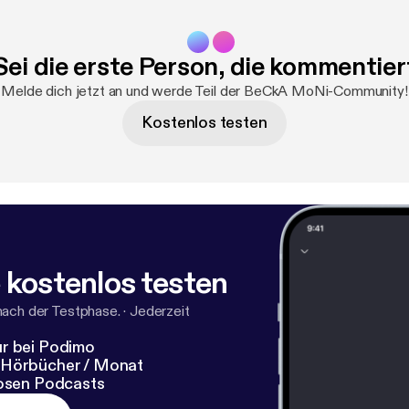
Sei die erste Person, die kommentier
Melde dich jetzt an und werde Teil der BeCkA MoNi-Community!
Kostenlos testen
 kostenlos testen
nach der Testphase.
·
Jederzeit
r bei Podimo
 Hörbücher / Monat
losen Podcasts