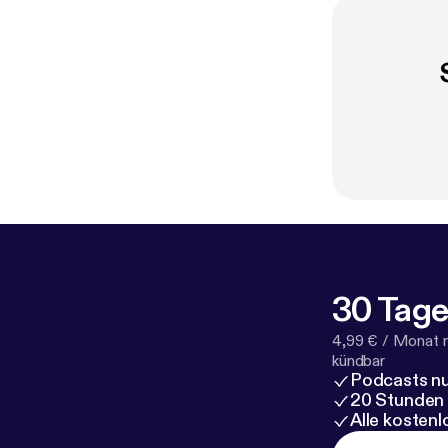
30 Tage
4,99 € / Monat 
kündbar
Podcasts nu
20 Stunden
Alle kosten