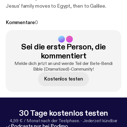
Jesus' family moves to Egypt, then to Galilee.
Kommentare
0
Sei die erste Person, die
kommentiert
Melde dich jetzt an und werde Teil der Bete-Bendi
Bible (Dramatized)-Community!
Kostenlos testen
30 Tage kostenlos testen
4,99 € / Monat nach der Testphase.
·
Jederzeit kündbar
Podcasts nur bei Podimo