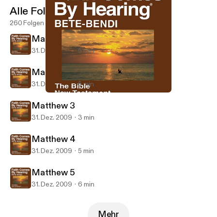
Alle Folgen
260 Folgen
Matthew 1
31. Dez. 2009
5 min
Matthew 2
31. Dez. 2009
5 min
Matthew 2
Bete-Bendi Bible (Dramatized)
Matthew 3
31. Dez. 2009
3 min
Matthew 4
31. Dez. 2009
5 min
Matthew 5
31. Dez. 2009
6 min
Mehr