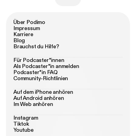
Über Podimo
Impressum
Karriere
Blog
Brauchst du Hilfe?
Für Podcaster*innen
Als Podcaster*in anmelden
Podcaster*in FAQ
Community-Richtlinien
Auf dem iPhone anhören
Auf Android anhören
Im Web anhören
Instagram
Tiktok
Youtube