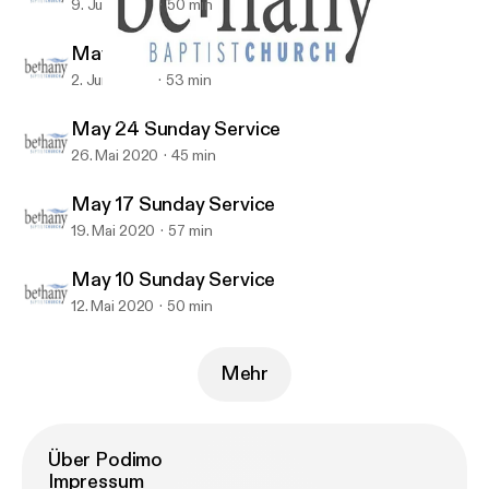
9. Juni 2020
50 min
May 31 Sunday Service
2. Juni 2020
53 min
May 17 Sunday Service
Bethany Baptist (Richmond BC) Recent Sermons
May 24 Sunday Service
26. Mai 2020
45 min
May 17 Sunday Service
19. Mai 2020
57 min
May 10 Sunday Service
12. Mai 2020
50 min
Mehr
Über Podimo
Impressum