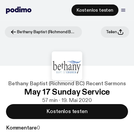
Kostenlos testen
Bethany Baptist (Richmond BC) Recent Sermons
Teilen
Bethany Baptist (Richmond BC) Recent Sermons
May 17 Sunday Service
57 min · 19. Mai 2020
Kostenlos testen
Kommentare
0