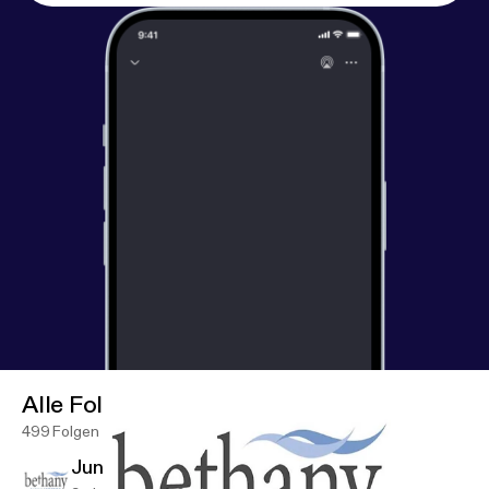
Alle Folgen
499 Folgen
June 7 Sunday Service