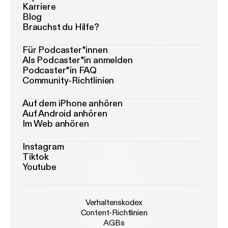
Karriere
Blog
Brauchst du Hilfe?
Für Podcaster*innen
Als Podcaster*in anmelden
Podcaster*in FAQ
Community-Richtlinien
Auf dem iPhone anhören
Auf Android anhören
Im Web anhören
Instagram
Tiktok
Youtube
Verhaltenskodex
Content-Richtlinien
AGBs