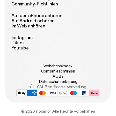
Community-Richtlinien
Auf dem iPhone anhören
Auf Android anhören
Im Web anhören
Instagram
Tiktok
Youtube
Verhaltenskodex
Content-Richtlinien
AGBs
Datenschutzerklärung
SSL Zertifizierte Verbindung
© 2026 Podimo · Alle Rechte vorbehalten