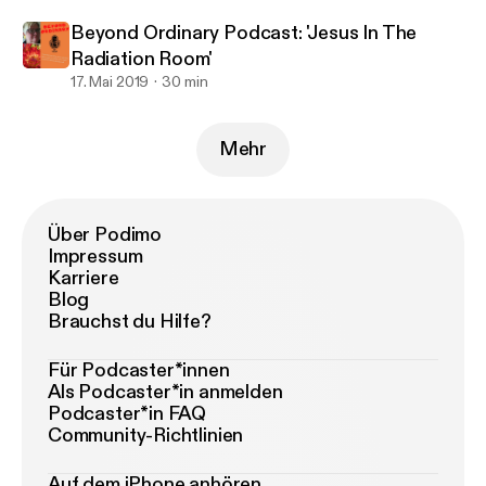
Beyond Ordinary Podcast: 'Jesus In The
Radiation Room'
17. Mai 2019
30 min
Mehr
Über Podimo
Impressum
Karriere
Blog
Brauchst du Hilfe?
Für Podcaster*innen
Als Podcaster*in anmelden
Podcaster*in FAQ
Community-Richtlinien
Auf dem iPhone anhören