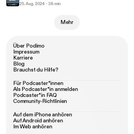
25. Aug. 2024
38 min
Mehr
Über Podimo
Impressum
Karriere
Blog
Brauchst du Hilfe?
Für Podcaster*innen
Als Podcaster*in anmelden
Podcaster*in FAQ
Community-Richtlinien
Auf dem iPhone anhören
Auf Android anhören
Im Web anhören