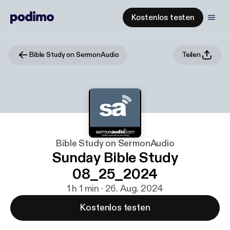
Kostenlos testen
Bible Study on SermonAudio
Teilen
Bible Study on SermonAudio
Sunday Bible Study
08_25_2024
1 h 1 min · 26. Aug. 2024
Kostenlos testen